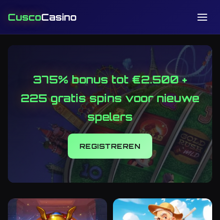
Cusco
Casino
375% bonus tot €2.500 +
225 gratis spins voor nieuwe
spelers
REGISTREREN