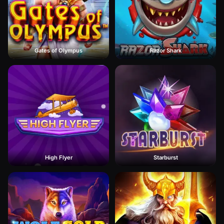
Gates of Olympus
Razor Shark
High Flyer
Starburst