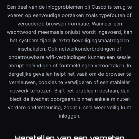
Een deel van de inlogproblemen bij Cusco is terug te
voeren op eenvoudige oorzaken zoals typefouten of
verouderde browserinformatie. Wanneer een
wachtwoord meermaals onjuist wordt ingevoerd, kan
het systeem tijdelijk extra beveiligingsmaatregelen
inschakelen. Ook netwerkonderbrekingen of
onbetrouwbare wifi‑verbindingen kunnen een sessie
abrupt beëindigen of foutmeldingen veroorzaken. In
dergelijke gevallen helpt het vaak om de browser te
vernieuwen, cookies te verwijderen of een stabieler
netwerk te kiezen. Blijft het probleem bestaan, dan
biedt de livechat doorgaans binnen enkele minuten
verdere ondersteuning, zodat u snel weer veilig kunt
inloggen.
Herstellen van een vergeten