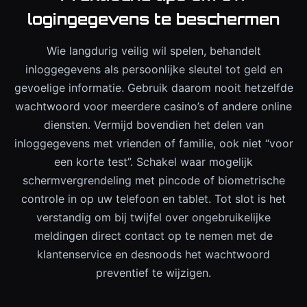
logingegevens te beschermen
Wie langdurig veilig wil spelen, behandelt
inloggegevens als persoonlijke sleutel tot geld en
gevoelige informatie. Gebruik daarom nooit hetzelfde
wachtwoord voor meerdere casino’s of andere online
diensten. Vermijd bovendien het delen van
inloggegevens met vrienden of familie, ook niet “voor
een korte test”. Schakel waar mogelijk
schermvergrendeling met pincode of biometrische
controle in op uw telefoon en tablet. Tot slot is het
verstandig om bij twijfel over ongebruikelijke
meldingen direct contact op te nemen met de
klantenservice en desnoods het wachtwoord
preventief te wijzigen.