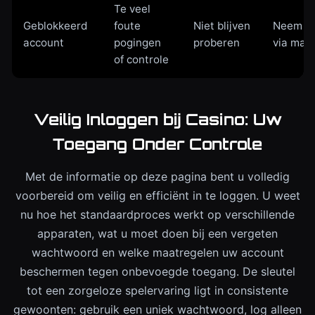
Te veel
Geblokkeerd
foute
Niet blijven
Neem co
account
pogingen
proberen
via mail
of controle
Veilig Inloggen bij Casino: Uw
Toegang Onder Controle
Met de informatie op deze pagina bent u volledig
voorbereid om veilig en efficiënt in te loggen. U weet
nu hoe het standaardproces werkt op verschillende
apparaten, wat u moet doen bij een vergeten
wachtwoord en welke maatregelen uw account
beschermen tegen onbevoegde toegang. De sleutel
tot een zorgeloze spelervaring ligt in consistente
gewoonten: gebruik een uniek wachtwoord, log alleen