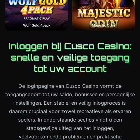
Wolf Gold 4pack
Majestic Odin
Inloggen bij Cusco Casino:
snelle en veilige toegang
tot uw account
De loginpagina van Cusco Casino vormt de
toegangspoort tot uw saldo, bonussen en persoonlijke
instellingen. Een stabiel en veilig inlogproces is
daarom cruciaal voor zowel recreatieve als ervaren
spelers. In onderstaande secties vindt u een
stapsgewijze uitleg van het inloggen,
veelvoorkomende problemen en praktische