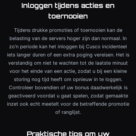
Inloggen tijdens acties en
toernooien
Tijdens drukke promoties of toernooien kan de
belasting van de servers hoger zijn dan normaal. In
zo’n periode kan het inloggen bij Cusco incidenteel
iets langer duren of een extra poging vereisen. Het is
verstandig om niet te wachten tot de laatste minuut
voor het einde van een actie, zodat u bij een kleine
storing nog tijd heeft om opnieuw in te loggen.
Controleer bovendien of uw bonus daadwerkelijk is
geactiveerd voordat u gaat spelen, zodat gemaakte
inzet ook echt meetelt voor de betreffende promotie
of ranglijst.
Praktische tips om uw