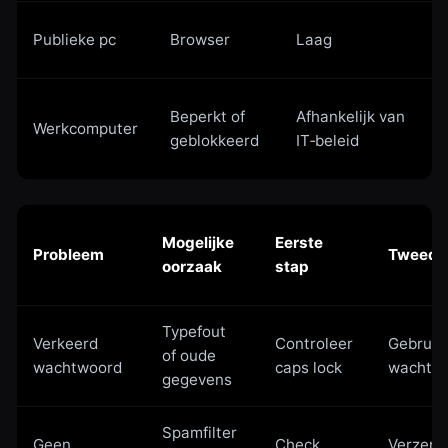
Publieke pc
Browser
Laag
Beperkt of
Afhankelijk van
Werkcomputer
geblokkeerd
IT‑beleid
Mogelijke
Eerste
Probleem
Tweede
oorzaak
stap
Typefout
Verkeerd
Controleer
Gebruik
of oude
wachtwoord
caps lock
wachtwo
gegevens
Spamfilter
Geen
Check
Verzend